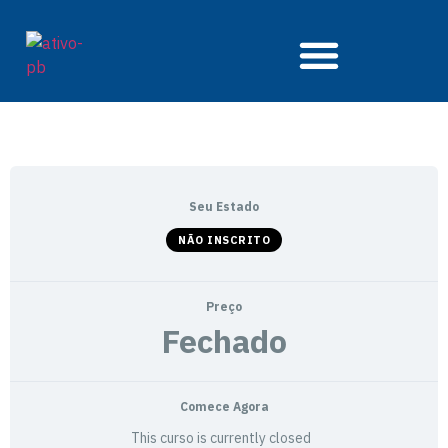
Conteúdo Livre
Iniciar sessão
Seu Estado
NÃO INSCRITO
Preço
Fechado
Comece Agora
This curso is currently closed